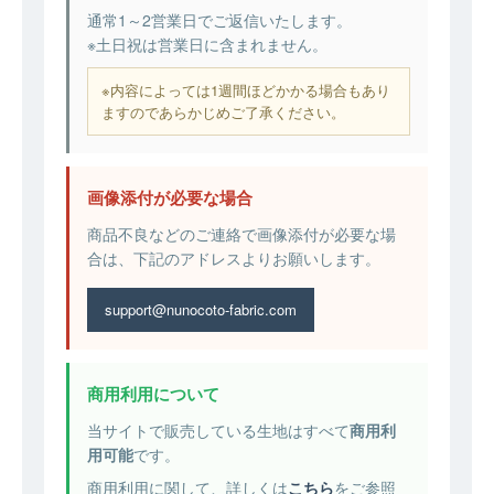
通常1～2営業日でご返信いたします。
※土日祝は営業日に含まれません。
※内容によっては1週間ほどかかる場合もあり
ますのであらかじめご了承ください。
画像添付が必要な場合
商品不良などのご連絡で画像添付が必要な場
合は、下記のアドレスよりお願いします。
support@nunocoto-fabric.com
商用利用について
当サイトで販売している生地はすべて
商用利
用可能
です。
商用利用に関して、詳しくは
こちら
をご参照