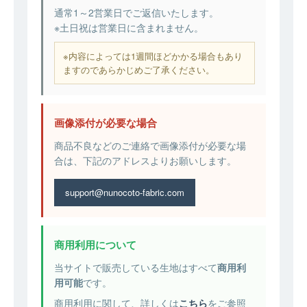
通常1～2営業日でご返信いたします。
※土日祝は営業日に含まれません。
※内容によっては1週間ほどかかる場合もあり
ますのであらかじめご了承ください。
画像添付が必要な場合
商品不良などのご連絡で画像添付が必要な場
合は、下記のアドレスよりお願いします。
support@nunocoto-fabric.com
商用利用について
当サイトで販売している生地はすべて
商用利
用可能
です。
商用利用に関して、詳しくは
こちら
をご参照