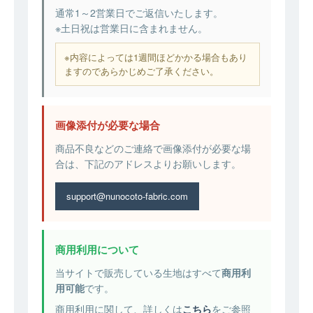
通常1～2営業日でご返信いたします。
※土日祝は営業日に含まれません。
※内容によっては1週間ほどかかる場合もあり
ますのであらかじめご了承ください。
画像添付が必要な場合
商品不良などのご連絡で画像添付が必要な場
合は、下記のアドレスよりお願いします。
support@nunocoto-fabric.com
商用利用について
当サイトで販売している生地はすべて
商用利
用可能
です。
商用利用に関して、詳しくは
こちら
をご参照