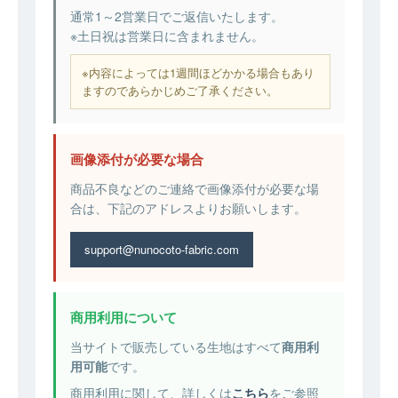
通常1～2営業日でご返信いたします。
※土日祝は営業日に含まれません。
※内容によっては1週間ほどかかる場合もあり
ますのであらかじめご了承ください。
画像添付が必要な場合
商品不良などのご連絡で画像添付が必要な場
合は、下記のアドレスよりお願いします。
support@nunocoto-fabric.com
商用利用について
当サイトで販売している生地はすべて
商用利
用可能
です。
商用利用に関して、詳しくは
こちら
をご参照