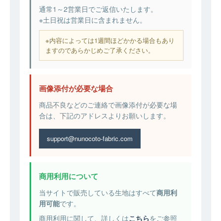
通常1～2営業日でご返信いたします。
※土日祝は営業日に含まれません。
※内容によっては1週間ほどかかる場合もあり
ますのであらかじめご了承ください。
画像添付が必要な場合
商品不良などのご連絡で画像添付が必要な場
合は、下記のアドレスよりお願いします。
support@nunocoto-fabric.com
商用利用について
当サイトで販売している生地はすべて
商用利
用可能
です。
商用利用に関して、詳しくは
こちら
をご参照