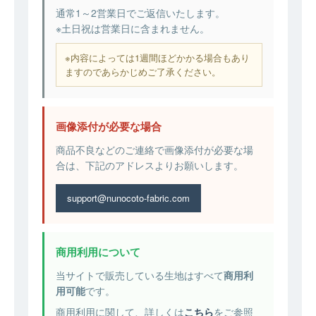
通常1～2営業日でご返信いたします。
※土日祝は営業日に含まれません。
※内容によっては1週間ほどかかる場合もあり
ますのであらかじめご了承ください。
画像添付が必要な場合
商品不良などのご連絡で画像添付が必要な場
合は、下記のアドレスよりお願いします。
support@nunocoto-fabric.com
商用利用について
当サイトで販売している生地はすべて
商用利
用可能
です。
商用利用に関して、詳しくは
こちら
をご参照