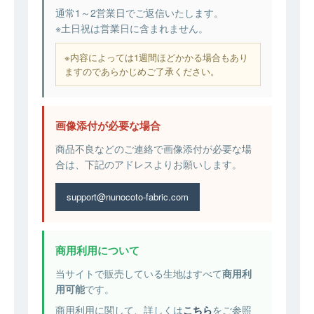
通常1～2営業日でご返信いたします。
※土日祝は営業日に含まれません。
※内容によっては1週間ほどかかる場合もあり
ますのであらかじめご了承ください。
画像添付が必要な場合
商品不良などのご連絡で画像添付が必要な場
合は、下記のアドレスよりお願いします。
support@nunocoto-fabric.com
商用利用について
当サイトで販売している生地はすべて
商用利
用可能
です。
商用利用に関して、詳しくは
こちら
をご参照