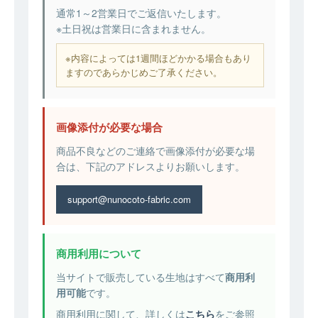
通常1～2営業日でご返信いたします。
※土日祝は営業日に含まれません。
※内容によっては1週間ほどかかる場合もあり
ますのであらかじめご了承ください。
画像添付が必要な場合
商品不良などのご連絡で画像添付が必要な場
合は、下記のアドレスよりお願いします。
support@nunocoto-fabric.com
商用利用について
当サイトで販売している生地はすべて
商用利
用可能
です。
商用利用に関して、詳しくは
こちら
をご参照