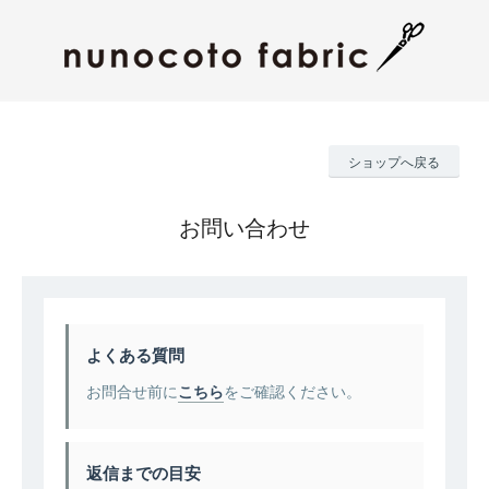
ショップへ戻る
お問い合わせ
よくある質問
お問合せ前に
こちら
をご確認ください。
返信までの目安