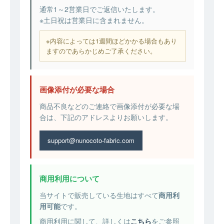
通常1～2営業日でご返信いたします。
※土日祝は営業日に含まれません。
※内容によっては1週間ほどかかる場合もあり
ますのであらかじめご了承ください。
画像添付が必要な場合
商品不良などのご連絡で画像添付が必要な場
合は、下記のアドレスよりお願いします。
support@nunocoto-fabric.com
商用利用について
当サイトで販売している生地はすべて
商用利
用可能
です。
商用利用に関して、詳しくは
こちら
をご参照