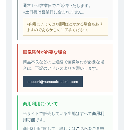
通常1～2営業日でご返信いたします。
※土日祝は営業日に含まれません。
※内容によっては1週間ほどかかる場合もあり
ますのであらかじめご了承ください。
画像添付が必要な場合
商品不良などのご連絡で画像添付が必要な場
合は、下記のアドレスよりお願いします。
support@nunocoto-fabric.com
商用利用について
当サイトで販売している生地はすべて
商用利
用可能
です。
商用利用に関して、詳しくは
こちら
をご参照