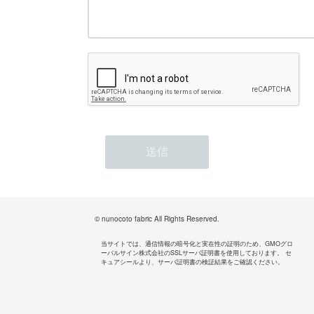
© nunocoto fabric All Rights Reserved.
当サイトでは、通信情報の暗号化と実在性の証明のため、GMOグロ
ーバルサイン株式会社のSSLサーバ証明書を使用しております。 セ
キュアシールより、サーバ証明書の検証結果をご確認ください。