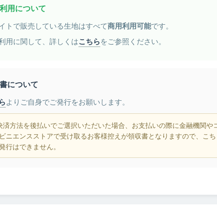
利用について
イトで販売している生地はすべて
商用利用可能
です。
利用に関して、詳しくは
こちら
をご参照ください。
書について
ら
よりご自身でご発行をお願いします。
決済方法を後払いでご選択いただいた場合、お支払いの際に金融機関や
ビニエンスストアで受け取るお客様控えが領収書となりますので、こち
発行はできません。