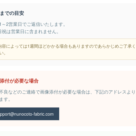
までの目安
1～2営業日でご返信いたします。
日祝は営業日に含まれません。
内容によっては1週間ほどかかる場合もありますのであらかじめご了承
い。
添付が必要な場合
不良などのご連絡で画像添付が必要な場合は、下記のアドレスより
ます。
pport@nunocoto-fabric.com