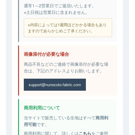
通常1～2営業日でご返信いたします。
※土日祝は営業日に含まれません。
※内容によっては1週間ほどかかる場合もあり
ますのであらかじめご了承ください。
画像添付が必要な場合
商品不良などのご連絡で画像添付が必要な場
合は、下記のアドレスよりお願いします。
support@nunocoto-fabric.com
商用利用について
当サイトで販売している生地はすべて
商用利
用可能
です。
商用利用に関して、詳しくは
こちら
をご参照