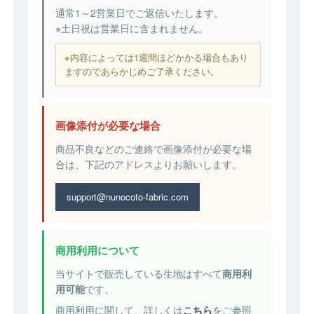
通常1～2営業日でご返信いたします。
※土日祝は営業日に含まれません。
※内容によっては1週間ほどかかる場合もあり
ますのであらかじめご了承ください。
画像添付が必要な場合
商品不良などのご連絡で画像添付が必要な場
合は、下記のアドレスよりお願いします。
support@nunocoto-fabric.com
商用利用について
当サイトで販売している生地はすべて
商用利
用可能
です。
商用利用に関して、詳しくは
こちら
をご参照