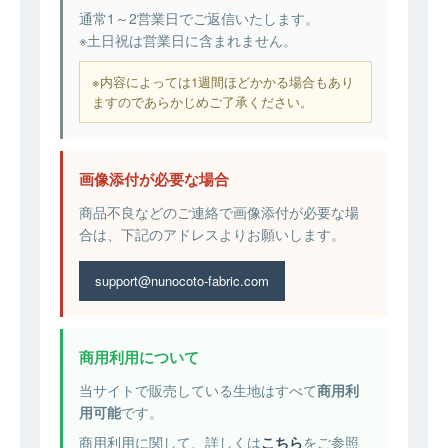
通常1～2営業日でご返信いたします。
※土日祝は営業日に含まれません。
※内容によっては1週間ほどかかる場合もあり
ますのであらかじめご了承ください。
画像添付が必要な場合
商品不良などのご連絡で画像添付が必要な場
合は、下記のアドレスよりお願いします。
support@nunocoto-fabric.com
商用利用について
当サイトで販売している生地はすべて
商用利
用可能
です。
商用利用に関して、詳しくは
こちら
をご参照