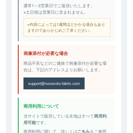
通常1～2営業日でご返信いたします。
※土日祝は営業日に含まれません。
※内容によっては1週間ほどかかる場合もあり
ますのであらかじめご了承ください。
画像添付が必要な場合
商品不良などのご連絡で画像添付が必要な場
合は、下記のアドレスよりお願いします。
support@nunocoto-fabric.com
商用利用について
当サイトで販売している生地はすべて
商用利
用可能
です。
商用利用に関して、詳しくは
こちら
をご参照