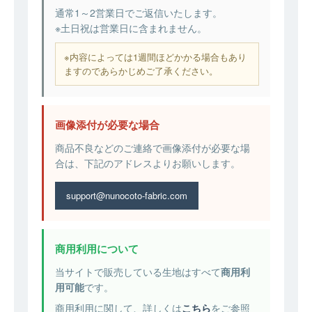
通常1～2営業日でご返信いたします。
※土日祝は営業日に含まれません。
※内容によっては1週間ほどかかる場合もあり
ますのであらかじめご了承ください。
画像添付が必要な場合
商品不良などのご連絡で画像添付が必要な場
合は、下記のアドレスよりお願いします。
support@nunocoto-fabric.com
商用利用について
当サイトで販売している生地はすべて
商用利
用可能
です。
商用利用に関して、詳しくは
こちら
をご参照