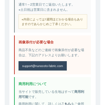
通常1～2営業日でご返信いたします。
※土日祝は営業日に含まれません。
※内容によっては1週間ほどかかる場合もあり
ますのであらかじめご了承ください。
画像添付が必要な場合
商品不良などのご連絡で画像添付が必要な場
合は、下記のアドレスよりお願いします。
support@nunocoto-fabric.com
商用利用について
当サイトで販売している生地はすべて
商用利
用可能
です。
商用利用に関して、詳しくは
こちら
をご参照