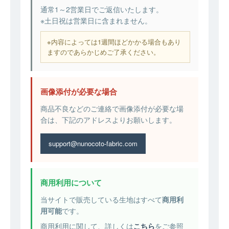
通常1～2営業日でご返信いたします。
※土日祝は営業日に含まれません。
※内容によっては1週間ほどかかる場合もあり
ますのであらかじめご了承ください。
画像添付が必要な場合
商品不良などのご連絡で画像添付が必要な場
合は、下記のアドレスよりお願いします。
support@nunocoto-fabric.com
商用利用について
当サイトで販売している生地はすべて
商用利
用可能
です。
商用利用に関して、詳しくは
こちら
をご参照