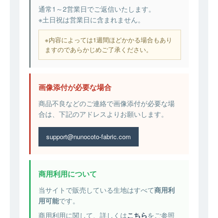
通常1～2営業日でご返信いたします。
※土日祝は営業日に含まれません。
※内容によっては1週間ほどかかる場合もあり
ますのであらかじめご了承ください。
画像添付が必要な場合
商品不良などのご連絡で画像添付が必要な場
合は、下記のアドレスよりお願いします。
support@nunocoto-fabric.com
商用利用について
当サイトで販売している生地はすべて
商用利
用可能
です。
商用利用に関して、詳しくは
こちら
をご参照