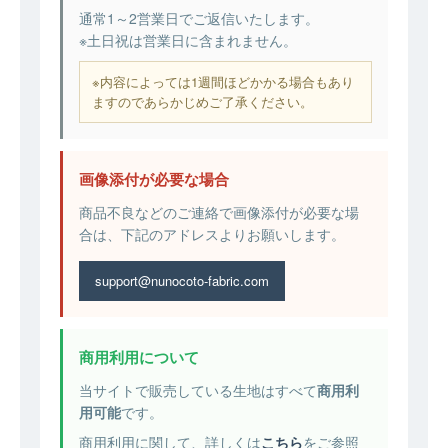
通常1～2営業日でご返信いたします。
※土日祝は営業日に含まれません。
※内容によっては1週間ほどかかる場合もあり
ますのであらかじめご了承ください。
画像添付が必要な場合
商品不良などのご連絡で画像添付が必要な場
合は、下記のアドレスよりお願いします。
support@nunocoto-fabric.com
商用利用について
当サイトで販売している生地はすべて
商用利
用可能
です。
商用利用に関して、詳しくは
こちら
をご参照