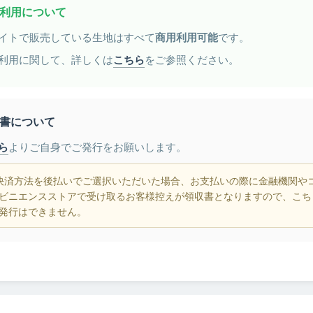
利用について
イトで販売している生地はすべて
商用利用可能
です。
利用に関して、詳しくは
こちら
をご参照ください。
書について
ら
よりご自身でご発行をお願いします。
決済方法を後払いでご選択いただいた場合、お支払いの際に金融機関や
ビニエンスストアで受け取るお客様控えが領収書となりますので、こち
発行はできません。