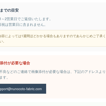
までの目安
1～2営業日でご返信いたします。
日祝は営業日に含まれません。
内容によっては1週間ほどかかる場合もありますのであらかじめご了承
い。
添付が必要な場合
不良などのご連絡で画像添付が必要な場合は、下記のアドレスより
ます。
pport@nunocoto-fabric.com